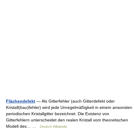
Flächendefekt
— Als Gitterfehler (auch Gitterdefekt oder
Kristall(bau)fehler) wird jede Unregelmäßigkeit in einem ansonsten
periodischen Kristallgitter bezeichnet. Die Existenz von
Gitterfehlern unterscheidet den realen Kristall vom theoretischen
Modell des… …
Deutsch Wikipedia