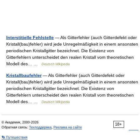
Interstitielle Fehlstelle
— Als Gitterfehler (auch Gitterdefekt oder
Kristall(bau)fehler) wird jede Unregelmäßigkeit in einem ansonsten
periodischen Kristallgitter bezeichnet. Die Existenz von
Gitterfehlern unterscheidet den realen Kristall vom theoretischen
Modell des… …
Deutsch Wikipedia
Kristallbaufehler
— Als Gitterfehler (auch Gitterdefekt oder
Kristall(bau)fehler) wird jede Unregelmäßigkeit in einem ansonsten
periodischen Kristallgitter bezeichnet. Die Existenz von
Gitterfehlern unterscheidet den realen Kristall vom theoretischen
Modell des… …
Deutsch Wikipedia
© Академик, 2000-2026
18+
Обратная связь:
Техподдержка
,
Реклама на сайте
👣 Путешествия