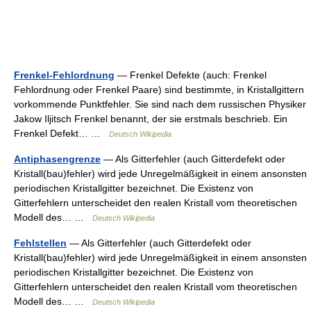
Frenkel-Fehlordnung
— Frenkel Defekte (auch: Frenkel
Fehlordnung oder Frenkel Paare) sind bestimmte, in Kristallgittern
vorkommende Punktfehler. Sie sind nach dem russischen Physiker
Jakow Iljitsch Frenkel benannt, der sie erstmals beschrieb. Ein
Frenkel Defekt… …
Deutsch Wikipedia
Antiphasengrenze
— Als Gitterfehler (auch Gitterdefekt oder
Kristall(bau)fehler) wird jede Unregelmäßigkeit in einem ansonsten
periodischen Kristallgitter bezeichnet. Die Existenz von
Gitterfehlern unterscheidet den realen Kristall vom theoretischen
Modell des… …
Deutsch Wikipedia
Fehlstellen
— Als Gitterfehler (auch Gitterdefekt oder
Kristall(bau)fehler) wird jede Unregelmäßigkeit in einem ansonsten
periodischen Kristallgitter bezeichnet. Die Existenz von
Gitterfehlern unterscheidet den realen Kristall vom theoretischen
Modell des… …
Deutsch Wikipedia